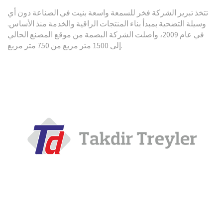
تتخذ تبرير الشركة فخر للسمعة واسعة بنيت في الصناعة دون أي
قلابة السرير عالية
وسيلة التضحية بمبدأ بناء المنتجات الراقية والخدمة منذ الأساس.
في عام 2009، واصلت الشركة البصمة من موقع المصنع الحالي
استعراض
إلى 1500 متر مربع من 750 متر مربع.
قلابة السرير عالية
استعراض