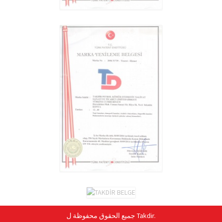
مقطورة البضائع العامة
استعراض
مقطورة البضائع العامة
استعراض
جميع الحقوق محفوظة ل Takdir.