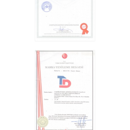
قلابة السرير عالية
استعراض