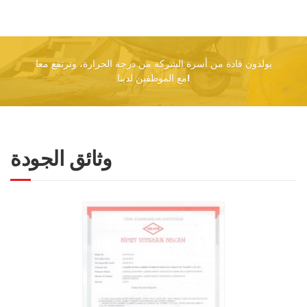
يولدون قادة من أسرة الشركة من درجة الحرارة، ونرتفع معا
مع الموظفين لدينا!
وثائق الجودة
قلابة السرير عالية
استعراض